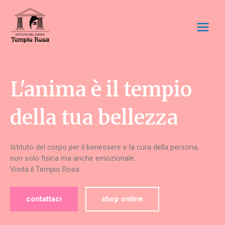
Vai
Main
al
Menu
contenuto
L'anima è il tempio
della tua bellezza
Istituto del corpo per il benessere e la cura della persona,
non solo fisica ma anche emozionale.
Visita il Tempio Rosa.
contattaci
shop online