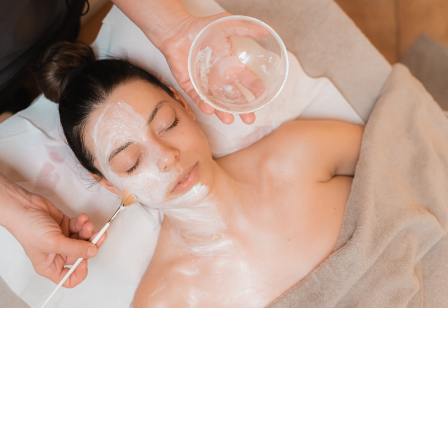
Chi siamo
Il Tempio Rosa dove passione e competenza donano
benessere e bellezza arrivando fino alla tua interiorità.